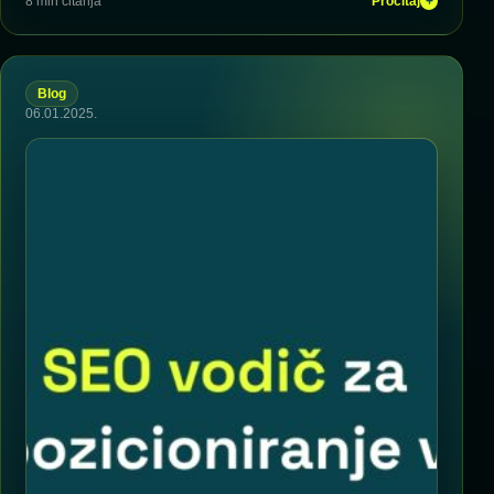
8 min čitanja
Pročitaj
+
Blog
06.01.2025.