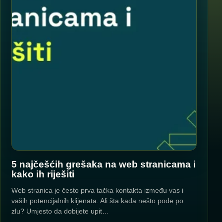
5 najčešćih grešaka na web stranicama i
kako ih riješiti
Web stranica je često prva tačka kontakta između vas i
vaših potencijalnih klijenata. Ali šta kada nešto pođe po
zlu? Umjesto da dobijete upit…