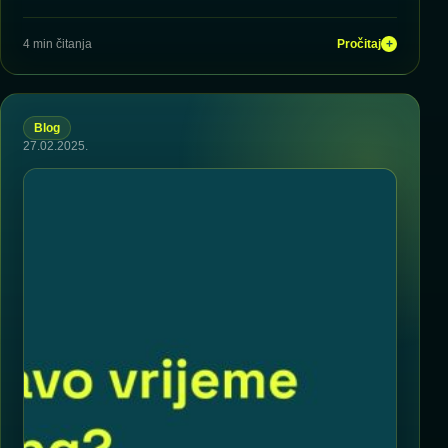
4 min čitanja
Pročitaj
+
Blog
27.02.2025.