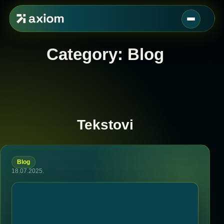
Category:
Blog
Tekstovi
Blog
18.07.2025.