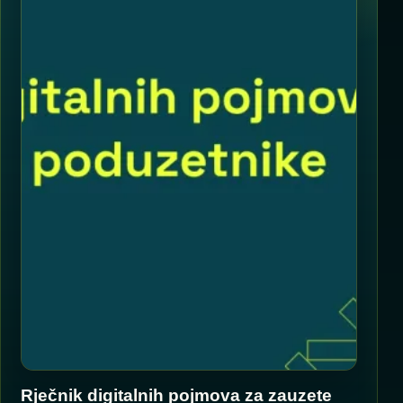
Rječnik digitalnih pojmova za zauzete