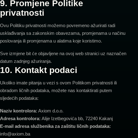
9. Promjene Politike
privatnosti
Ovu Politiku privatnosti možemo povremeno ažurirati radi
usklađivanja sa zakonskim obavezama, promjenama u načinu
poslovanja ili promjenama u alatima koje koristimo.
Sve izmjene bit će objavljene na ovoj web stranici uz naznačen
datum zadnjeg ažuriranja.
10. Kontakt podaci
Ukoliko imate pitanja u vezi s ovom Politikom privatnosti ili
obradom ličnih podataka, možete nas kontaktirati putem
sljedećih podataka:
Naziv kontrolora:
Axiom d.o.o.
Adresa kontrolora:
Alije Izetbegovića bb, 72240 Kakanj
E-mail adresa službenika za zaštitu ličnih podataka:
info@axiom.ba