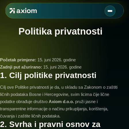
Politika privatnosti
Početak primjene:
15. juni 2026. godine
Zadnji put ažurirano:
15. juni 2026. godine
1. Cilj politike privatnosti
Cilj ove Politike privatnosti je da, u skladu sa Zakonom o zaštiti
ličnih podataka Bosne i Hercegovine, svim licima čije lične
podatke obrađuje društvo
Axiom d.o.o.
pruži jasne i
transparentne informacije o načinu prikupljanja, korištenja,
čuvanja i zaštite ličnih podataka.
2. Svrha i pravni osnov za