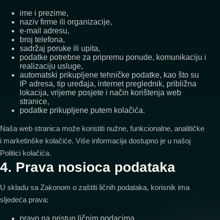
ime i prezime,
naziv firme ili organizacije,
e-mail adresu,
broj telefona,
sadržaj poruke ili upita,
podatke potrebne za pripremu ponude, komunikaciju i
realizaciju usluge,
automatski prikupljene tehničke podatke, kao što su
IP adresa, tip uređaja, internet preglednik, približna
lokacija, vrijeme posjete i način korištenja web
stranice,
podatke prikupljene putem kolačića.
Naša web stranica može koristiti nužne, funkcionalne, analitičke
i marketinške kolačiće. Više informacija dostupno je u našoj
Politici kolačića.
4. Prava nosioca podataka
U skladu sa Zakonom o zaštiti ličnih podataka, korisnik ima
sljedeća prava:
pravo na pristup ličnim podacima,