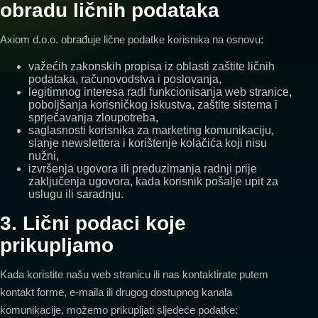
obradu ličnih podataka
Axiom d.o.o. obrađuje lične podatke korisnika na osnovu:
važećih zakonskih propisa iz oblasti zaštite ličnih
podataka, računovodstva i poslovanja,
legitimnog interesa radi funkcionisanja web stranice,
poboljšanja korisničkog iskustva, zaštite sistema i
sprječavanja zloupotreba,
saglasnosti korisnika za marketing komunikaciju,
slanje newslettera i korištenje kolačića koji nisu
nužni,
izvršenja ugovora ili preduzimanja radnji prije
zaključenja ugovora, kada korisnik pošalje upit za
uslugu ili saradnju.
3. Lični podaci koje
prikupljamo
Kada koristite našu web stranicu ili nas kontaktirate putem
kontakt forme, e-maila ili drugog dostupnog kanala
komunikacije, možemo prikupljati sljedeće podatke: