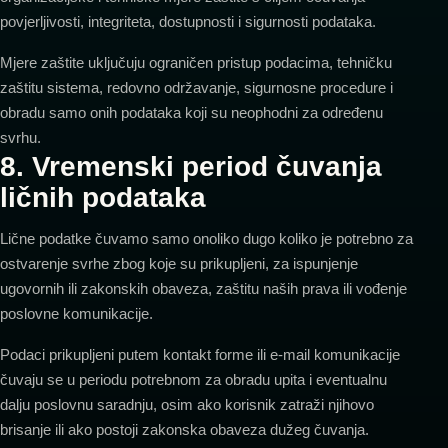
povjerljivosti, integriteta, dostupnosti i sigurnosti podataka.
Mjere zaštite uključuju ograničen pristup podacima, tehničku
zaštitu sistema, redovno održavanje, sigurnosne procedure i
obradu samo onih podataka koji su neophodni za određenu
svrhu.
8. Vremenski period čuvanja
ličnih podataka
Lične podatke čuvamo samo onoliko dugo koliko je potrebno za
ostvarenje svrhe zbog koje su prikupljeni, za ispunjenje
ugovornih ili zakonskih obaveza, zaštitu naših prava ili vođenje
poslovne komunikacije.
Podaci prikupljeni putem kontakt forme ili e-mail komunikacije
čuvaju se u periodu potrebnom za obradu upita i eventualnu
dalju poslovnu saradnju, osim ako korisnik zatraži njihovo
brisanje ili ako postoji zakonska obaveza dužeg čuvanja.