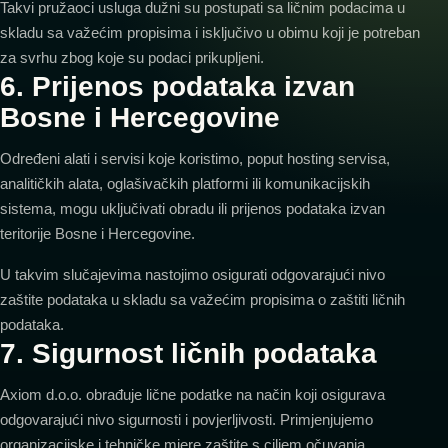
Takvi pružaoci usluga dužni su postupati sa ličnim podacima u
skladu sa važećim propisima i isključivo u obimu koji je potreban
za svrhu zbog koje su podaci prikupljeni.
6. Prijenos podataka izvan
Bosne i Hercegovine
Određeni alati i servisi koje koristimo, poput hosting servisa,
analitičkih alata, oglašivačkih platformi ili komunikacijskih
sistema, mogu uključivati obradu ili prijenos podataka izvan
teritorije Bosne i Hercegovine.
U takvim slučajevima nastojimo osigurati odgovarajući nivo
zaštite podataka u skladu sa važećim propisima o zaštiti ličnih
podataka.
7. Sigurnost ličnih podataka
Axiom d.o.o. obrađuje lične podatke na način koji osigurava
odgovarajući nivo sigurnosti i povjerljivosti. Primjenjujemo
organizacijske i tehničke mjere zaštite s ciljem očuvanja