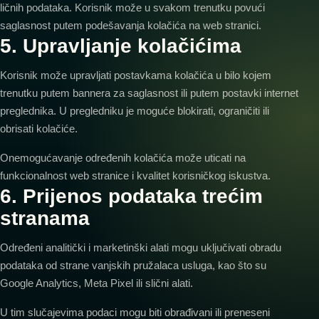
ličnih podataka. Korisnik može u svakom trenutku povući
saglasnost putem podešavanja kolačića na web stranici.
5. Upravljanje kolačićima
Korisnik može upravljati postavkama kolačića u bilo kojem
trenutku putem bannera za saglasnost ili putem postavki internet
preglednika. U pregledniku je moguće blokirati, ograničiti ili
obrisati kolačiće.
Onemogućavanje određenih kolačića može uticati na
funkcionalnost web stranice i kvalitet korisničkog iskustva.
6. Prijenos podataka trećim
stranama
Određeni analitički i marketinški alati mogu uključivati obradu
podataka od strane vanjskih pružalaca usluga, kao što su
Google Analytics, Meta Pixel ili slični alati.
U tim slučajevima podaci mogu biti obrađivani ili preneseni