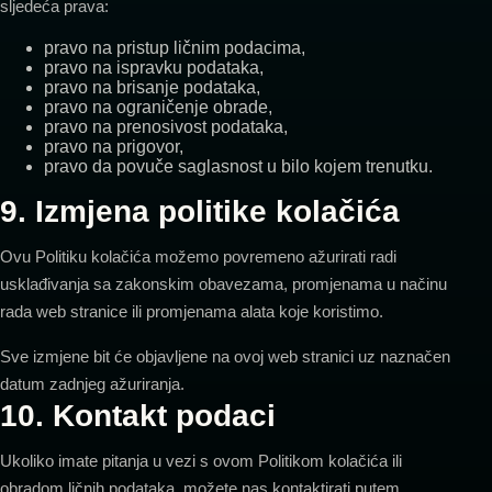
sljedeća prava:
pravo na pristup ličnim podacima,
pravo na ispravku podataka,
pravo na brisanje podataka,
pravo na ograničenje obrade,
pravo na prenosivost podataka,
pravo na prigovor,
pravo da povuče saglasnost u bilo kojem trenutku.
9. Izmjena politike kolačića
Ovu Politiku kolačića možemo povremeno ažurirati radi
usklađivanja sa zakonskim obavezama, promjenama u načinu
rada web stranice ili promjenama alata koje koristimo.
Sve izmjene bit će objavljene na ovoj web stranici uz naznačen
datum zadnjeg ažuriranja.
10. Kontakt podaci
Ukoliko imate pitanja u vezi s ovom Politikom kolačića ili
obradom ličnih podataka, možete nas kontaktirati putem