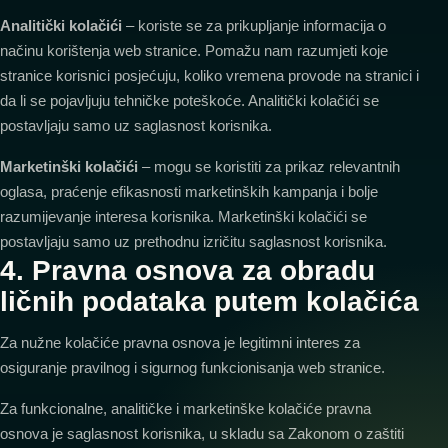
Analitički kolačići
– koriste se za prikupljanje informacija o
načinu korištenja web stranice. Pomažu nam razumjeti koje
stranice korisnici posjećuju, koliko vremena provode na stranici i
da li se pojavljuju tehničke poteškoće. Analitički kolačići se
postavljaju samo uz saglasnost korisnika.
Marketinški kolačići
– mogu se koristiti za prikaz relevantnih
oglasa, praćenje efikasnosti marketinških kampanja i bolje
razumijevanje interesa korisnika. Marketinški kolačići se
postavljaju samo uz prethodnu izričitu saglasnost korisnika.
4. Pravna osnova za obradu
ličnih podataka putem kolačića
Za nužne kolačiće pravna osnova je legitimni interes za
osiguranje pravilnog i sigurnog funkcionisanja web stranice.
Za funkcionalne, analitičke i marketinške kolačiće pravna
osnova je saglasnost korisnika, u skladu sa Zakonom o zaštiti