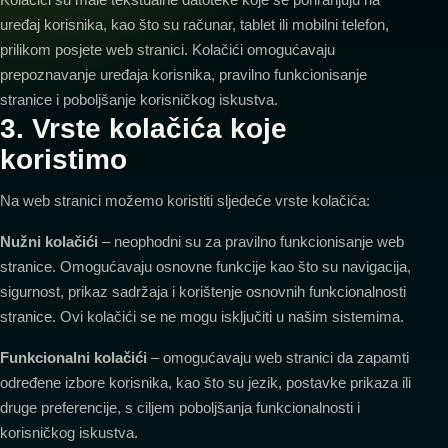
Kolačići su male tekstualne datoteke koje se pohranjuju na
uređaj korisnika, kao što su računar, tablet ili mobilni telefon,
prilikom posjete web stranici. Kolačići omogućavaju
prepoznavanje uređaja korisnika, pravilno funkcionisanje
stranice i poboljšanje korisničkog iskustva.
3. Vrste kolačića koje
koristimo
Na web stranici možemo koristiti sljedeće vrste kolačića:
Nužni kolačići
– neophodni su za pravilno funkcionisanje web
stranice. Omogućavaju osnovne funkcije kao što su navigacija,
sigurnost, prikaz sadržaja i korištenje osnovnih funkcionalnosti
stranice. Ovi kolačići se ne mogu isključiti u našim sistemima.
Funkcionalni kolačići
– omogućavaju web stranici da zapamti
određene izbore korisnika, kao što su jezik, postavke prikaza ili
druge preferencije, s ciljem poboljšanja funkcionalnosti i
korisničkog iskustva.