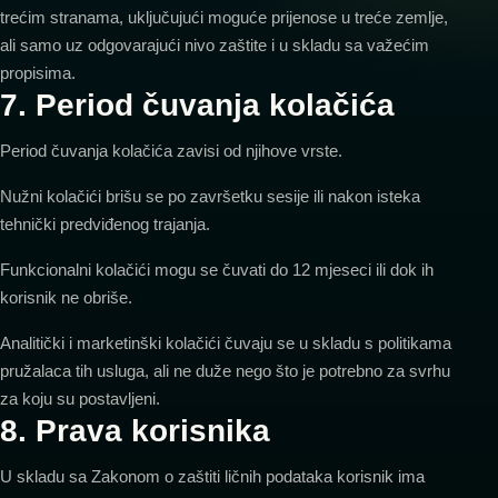
trećim stranama, uključujući moguće prijenose u treće zemlje,
ali samo uz odgovarajući nivo zaštite i u skladu sa važećim
propisima.
7. Period čuvanja kolačića
Period čuvanja kolačića zavisi od njihove vrste.
Nužni kolačići brišu se po završetku sesije ili nakon isteka
tehnički predviđenog trajanja.
Funkcionalni kolačići mogu se čuvati do 12 mjeseci ili dok ih
korisnik ne obriše.
Analitički i marketinški kolačići čuvaju se u skladu s politikama
pružalaca tih usluga, ali ne duže nego što je potrebno za svrhu
za koju su postavljeni.
8. Prava korisnika
U skladu sa Zakonom o zaštiti ličnih podataka korisnik ima