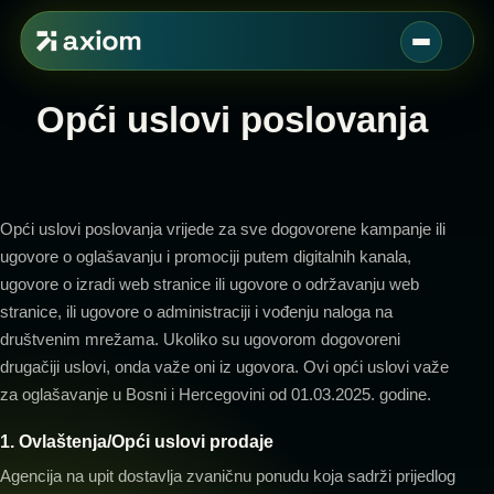
Opći uslovi poslovanja
Opći uslovi poslovanja vrijede za sve dogovorene kampanje ili
ugovore o oglašavanju i promociji putem digitalnih kanala,
ugovore o izradi web stranice ili ugovore o održavanju web
stranice, ili ugovore o administraciji i vođenju naloga na
društvenim mrežama. Ukoliko su ugovorom dogovoreni
drugačiji uslovi, onda važe oni iz ugovora. Ovi opći uslovi važe
za oglašavanje u Bosni i Hercegovini od 01.03.2025. godine.
1. Ovlaštenja/Opći uslovi prodaje
Agencija na upit dostavlja zvaničnu ponudu koja sadrži prijedlog