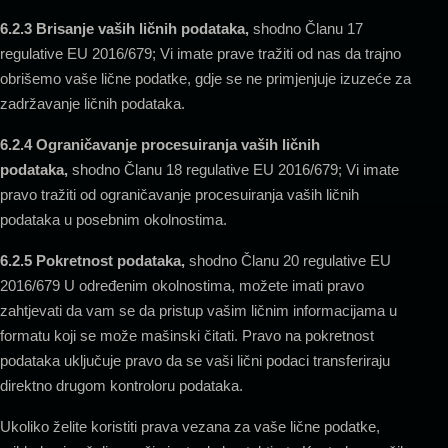
6.2.3 Brisanje vaših ličnih podataka,
shodno Članu 17
regulative EU 2016/679; Vi imate prave tražiti od nas da trajno
obrišemo vaše lične podatke, gdje se ne primjenjuje izuzeće za
zadržavanje ličnih podataka.
6.2.4 Ograničavanje procesuiranja vaših ličnih
podataka,
shodno Članu 18 regulative EU 2016/679; Vi imate
pravo tražiti od ograničavanje procesuiranja vaših ličnih
podataka u posebnim okolnostima.
6.2.5 Pokretnost podataka,
shodno Članu 20 regulative EU
2016/679 U određenim okolnostima, možete imati pravo
zahtjevati da vam se da pristup vašim ličnim informacijama u
formatu koji se može mašinski čitati. Pravo na pokretnost
podataka uključuje pravo da se vaši lični podaci transferiraju
direktno drugom kontroloru podataka.
Ukoliko želite koristiti prava vezana za vaše lične podatke,