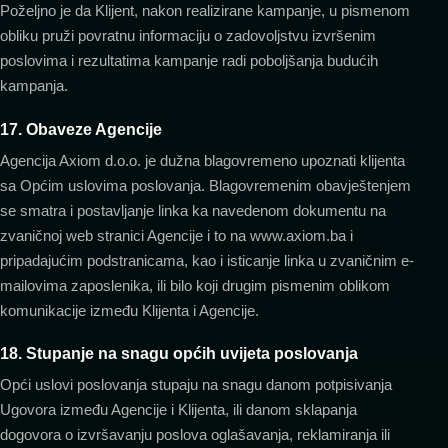
Poželjno je da Klijent, nakon realizirane kampanje, u pismenom
obliku pruži povratnu informaciju o zadovoljstvu izvršenim
poslovima i rezultatima kampanje radi poboljšanja budućih
kampanja.
17. Obaveze Agencije
Agencija Axiom d.o.o. je dužna blagovremeno upoznati klijenta
sa Općim uslovima poslovanja. Blagovremenim obavještenjem
se smatra i postavljanje linka ka navedenom dokumentu na
zvaničnoj web stranici Agencije i to na
www.axiom.ba
i
pripadajućim podstranicama, kao i isticanje linka u zvaničnim e-
mailovima zaposlenika, ili bilo koji drugim pismenim oblikom
komunikacije između Klijenta i Agencije.
18. Stupanje na snagu općih uvijeta poslovanja
Opći uslovi poslovanja stupaju na snagu danom potpisivanja
Ugovora između Agencije i Klijenta, ili danom sklapanja
dogovora o izvršavanju poslova oglašavanja, reklamiranja ili