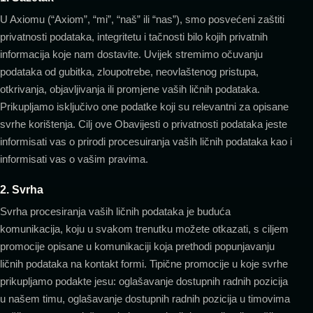
U Axiomu (“Axiom”, “mi”, “naš” ili “nas”), smo posvećeni zaštiti
privatnosti podataka, integritetu i tačnosti bilo kojih privatnih
informacija koje nam dostavite. Uvijek stremimo očuvanju
podataka od gubitka, zloupotrebe, neovlaštenog pristupa,
otkrivanja, objavljivanja ili promjene vaših ličnih podataka.
Prikupljamo isključivo one podatke koji su relevantni za opisane
svrhe korištenja. Cilj ove Obavijesti o privatnosti podataka jeste
informisati vas o prirodi procesuiranja vaših ličnih podataka kao i
informisati vas o vašim pravima.
2. Svrha
Svrha procesiranja vaših ličnih podataka je buduća
komunikacija, koju u svakom trenutku možete otkazati, s ciljem
promocije opisane u komunikaciji koja prethodi popunjavanju
ličnih podataka na kontakt formi. Tipične promocije u koje svrhe
prikupljamo podakte jesu: oglašavanje dostupnih radnih pozicija
u našem timu, oglašavanje dostupnih radnih pozicija u timovima