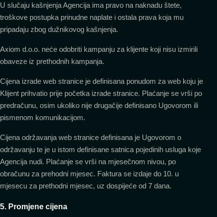
U slučaju kašnjenja Agencija ima pravo na naknadu štete,
troškove postupka prinudne naplate i ostala prava koja mu
pripadaju zbog dužnikovog kašnjenja.
Axiom d.o.o. neće odobriti kampanju za klijente koji nisu izmirili
obaveze iz prethodnih kampanja.
Cijena izrade web stranice je definisana ponudom za web koju je
Klijent prihvatio prije početka izrade stranice. Plaćanje se vrši po
predračunu, osim ukoliko nije drugačije definisano Ugovorom ili
pismenom komunikacijom.
Cijena održavanja web stranice definisana je Ugovorom o
održavanju te je u istom definisane satnica pojedinih usluga koje
Agencija nudi. Plaćanje se vrši na mjesečnom nivou, po
obračunu za prehodni mjesec. Faktura se izdaje do 10. u
mjesecu za prethodni mjesec, uz dospijeće od 7 dana.
5. Promjene cijena