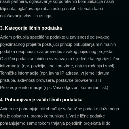
naših partnera, oglašavanje korporativnih komunikacija naših
klijenata, oglašavanje roba i usluga naših klijenata kao i
oglašavanje vlastitih usluga.
3. Kategorije ličnih podataka
Axiom prikuplja specifične podakte u zavisnosti od svakog
pojedinačnog projekta poštujući princip prikupljanja minimalnih
podatka neophodnih za provedbu svakog pojedinog projekta.
Ovi lični podaci se obično svrstavaju u sljedeće kategorije: Lične
informacije (npr. pozicija, ime i prezime, datum rođenja i spol)
Tehničke informacije (npr. javna IP adresa, vrijeme i datum
pristupa, aktivnosti browsera, postavke browsera i sl.)
Proizvoljne informacije (npr. Vaši odgovori, komentari i sl.)
4. Pohranjivanje vaših ličnih podataka
Axiom ne pohranjuje niti obrađuje vaše lične podatke duže nego
što je opisano u promo komunikaciji. Vaše lične podatke
pohranjujemo samo tokom trajanja pojedinih projekata ili do