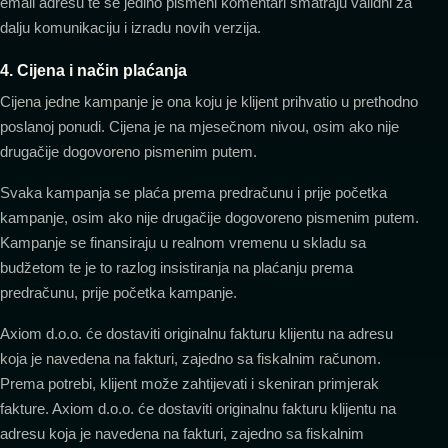
email adresu te se jedino pismeni komentari smatraju validni za
dalju komunikaciju i izradu novih verzija.
4. Cijena i način plaćanja
Cijena jedne kampanje je ona koju je klijent prihvatio u prethodno
poslanoj ponudi. Cijena je na mjesečnom nivou, osim ako nije
drugačije dogovoreno pismenim putem.
Svaka kampanja se plaća prema predračunu i prije početka
kampanje, osim ako nije drugačije dogovoreno pismenim putem.
Kampanje se finansiraju u realnom vremenu u skladu sa
budžetom te je to razlog insistiranja na plaćanju prema
predračunu, prije početka kampanje.
Axiom d.o.o. će dostaviti originalnu fakturu klijentu na adresu
koja je navedena na fakturi, zajedno sa fiskalnim računom.
Prema potrebi, klijent može zahtijevati i skeniran primjerak
fakture. Axiom d.o.o. će dostaviti originalnu fakturu klijentu na
adresu koja je navedena na fakturi, zajedno sa fiskalnim