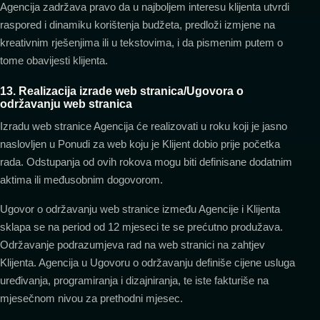
Agencija zadržava pravo da u najboljem interesu klijenta utvrdi
raspored i dinamiku korištenja budžeta, predloži izmjene na
kreativnim rješenjima ili u tekstovima, i da pismenim putem o
tome obavijesti klijenta.
13. Realizacija izrade web stranica/Ugovora o
održavanju web stranica
Izradu web stranice Agencija će realizovati u roku koji je jasno
naslovljen u Ponudi za web koju je Klijent dobio prije početka
rada. Odstupanja od ovih rokova mogu biti definisane dodatnim
aktima ili međusobnim dogovorom.
Ugovor o održavanju web stranice između Agencije i Klijenta
sklapa se na period od 12 mjeseci te se prećutno produžava.
Održavanje podrazumjeva rad na web stranici na zahtjev
Klijenta. Agencija u Ugovoru o održavanju definiše cijene usluga
uređivanja, programiranja i dizajniranja, te iste fakturiše na
mjesečnom nivou za prethodni mjesec.