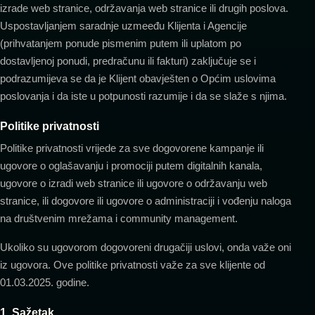
izrade web stranice, održavanja web stranice ili drugih poslova.
Uspostavljanjem saradnje uzmeeđu Klijenta i Agencije
(prihvatanjem ponude pismenim putem ili uplatom po
dostavljenoj ponudi, predračunu ili fakturi) zaključuje se i
podrazumijeva se da je Klijent obavješten o Općim uslovima
poslovanja i da iste u potpunosti razumije i da se slaže s njima.
Politike privatnosti
Politike privatnosti vrijede za sve dogovorene kampanje ili
ugovore o oglašavanju i promociji putem digitalnih kanala,
ugovore o izradi web stranice ili ugovore o održavanju web
stranice, ili dogovore ili ugovore o administraciji i vođenju naloga
na društvenim mrežama i community management.
Ukoliko su ugovorom dogovoreni drugačiji uslovi, onda važe oni
iz ugovora. Ove politike privatnosti važe za sve klijente od
01.03.2025. godine.
1. Sažetak