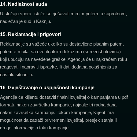
14. Nadležnost suda
U slučaju spora, isti će se rješavati mirnim putem, u suprotnom,
nadležan je sud u Kaknju.
15. Reklamacije i prigovori
Reklamacije su važeće ukoliko su dostavljene pisanim putem,
putem e-maila, sa eventualnim dokazima (screenshotovima)
koji upućuju na navedene greške. Agencija će u najkraćem roku
reagovati i napraviti ispravke, ili dati dodatna pojašnjenja za
nastalu situaciju.
16. Izvještavanje o uspješnosti kampanje
Agencija će klijentu dostaviti finalni izvještaj o kampanjama u pdf
formatu nakon završetka kampanje, najdalje tri radna dana
nakon završetka kampanje. Tokom kampanje, Klijent ima
mogućnost da zatraži privremeni izvještaj, presjek stanja ili
druge informacije o toku kampanje.