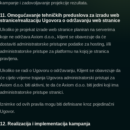
kampanje i zadovoljavanje projekcije rezultata.
11. Omogućavanje tehničkih preduslova za izradu web
stranice/realizaciju Ugovora o održavanju web stranice
Ukoliko je projekat izrade web stranice planiran na serverima
koje ne održava Axiom d.o.o., klijent se obavezuje da će
dostaviti administratorske pristupne podatke za hosting, i/ili
administratorske pristupe za platformu na kojoj je stranica
pravljena.
Ukoliko se radi o Ugovoru o održavanju, Klijent se obavezuje da
će cijelo vrijeme trajanja Ugovora administratorski pristupi za
Axiom d.o.o. biti aktivni, te da će Axiom d.o.o. biti jedini koji ima
administratorske pristupe stranici.
Iznimke od ovih pravila mogu biti definisane kroz pojedinačni
Ugovor.
12. Realizacija i implementacija kampanja