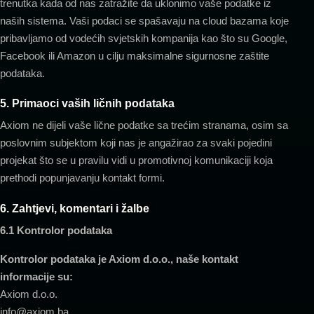
trenutka kada od nas zatražite da uklonimo vaše podatke iz
naših sistema. Vaši podaci se spašavaju na cloud bazama koje
pribavljamo od vodećih svjetskih kompanija kao što su Google,
Facebook ili Amazon u cilju maksimalne sigurnosne zaštite
podataka.
5. Primaoci vaših ličnih podataka
Axiom ne dijeli vaše lične podatke sa trećim stranama, osim sa
poslovnim subjektom koji nas je angažirao za svaki pojedini
projekat što se u pravilu vidi u promotivnoj komunikaciji koja
prethodi popunjavanju kontakt formi.
6. Zahtjevi, komentari i žalbe
6.1 Kontrolor podataka
Kontrolor podataka je Axiom d.o.o., naše kontakt
informacije su:
Axiom d.o.o.
info@axiom.ba