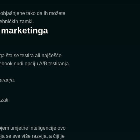
 objašnjene tako da ih možete
tehničkih zamki.
 marketinga
ga šta se testira ali najčešće
cebook nudi opciju A/B testiranja
aranja.
zati.
jem umjetne inteligencije ovo
a se sve više razvija, a čiji je