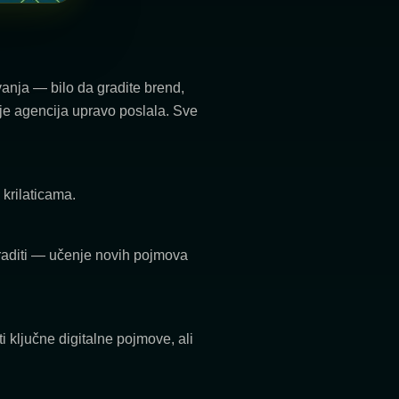
vanja — bilo da gradite brend,
i je agencija upravo poslala. Sve
krilaticama.
uraditi — učenje novih pojmova
 ključne digitalne pojmove, ali