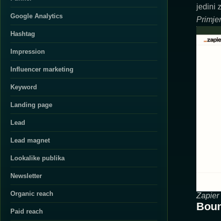
jedini 
Google Analytics
Primje
Hashtag
Impression
Influencer marketing
Keyword
Landing page
Lead
Lead magnet
Lookalike publika
Newsletter
Organic reach
Zapier
Boun
Paid reach