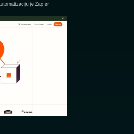
automatizaciju je
Zapier
.