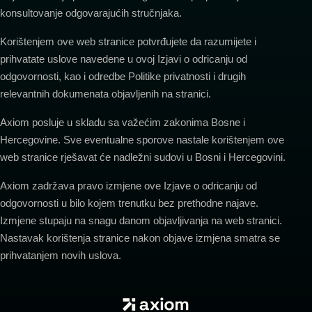
konsultovanje odgovarajućih stručnjaka.
Korištenjem ove web stranice potvrđujete da razumijete i
prihvatate uslove navedene u ovoj Izjavi o odricanju od
odgovornosti, kao i odredbe Politike privatnosti i drugih
relevantnih dokumenata objavljenih na stranici.
Axiom posluje u skladu sa važećim zakonima Bosne i
Hercegovine. Sve eventualne sporove nastale korištenjem ove
web stranice rješavat će nadležni sudovi u Bosni i Hercegovini.
Axiom zadržava pravo izmjene ove Izjave o odricanju od
odgovornosti u bilo kojem trenutku bez prethodne najave.
Izmjene stupaju na snagu danom objavljivanja na web stranici.
Nastavak korištenja stranice nakon objave izmjena smatra se
prihvatanjem novih uslova.