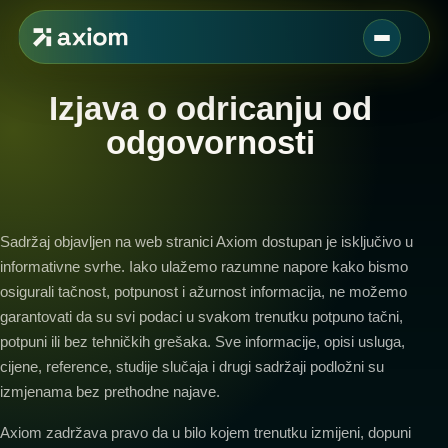
Izjava o odricanju od
odgovornosti
Sadržaj objavljen na web stranici Axiom dostupan je isključivo u
informativne svrhe. Iako ulažemo razumne napore kako bismo
osigurali tačnost, potpunost i ažurnost informacija, ne možemo
garantovati da su svi podaci u svakom trenutku potpuno tačni,
potpuni ili bez tehničkih grešaka. Sve informacije, opisi usluga,
cijene, reference, studije slučaja i drugi sadržaji podložni su
izmjenama bez prethodne najave.
Axiom zadržava pravo da u bilo kojem trenutku izmijeni, dopuni