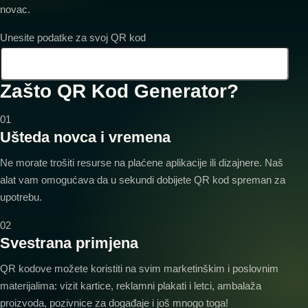
novac.
Unesite podatke za svoj QR kod
Zašto QR Kod Generator?
01
Ušteda novca i vremena
Ne morate trošiti resurse na plaćene aplikacije ili dizajnere. Naš
alat vam omogućava da u sekundi dobijete QR kod spreman za
upotrebu.
02
Svestrana primjena
QR kodove možete koristiti na svim marketinškim i poslovnim
materijalima: vizit kartice, reklamni plakati i letci, ambalaža
proizvoda, pozivnice za događaje i još mnogo toga!