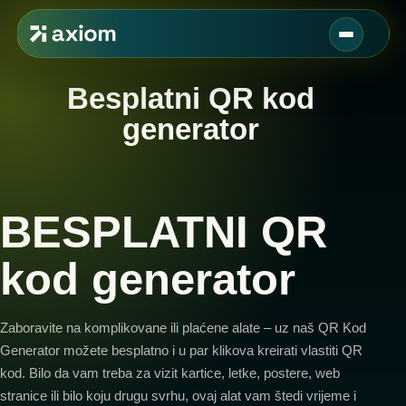
Besplatni QR kod
generator
BESPLATNI QR
kod generator
Zaboravite na komplikovane ili plaćene alate – uz naš QR Kod
Generator možete besplatno i u par klikova kreirati vlastiti QR
kod. Bilo da vam treba za vizit kartice, letke, postere, web
stranice ili bilo koju drugu svrhu, ovaj alat vam štedi vrijeme i