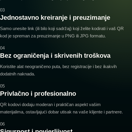
03
Jednostavno kreiranje i preuzimanje
Samo unesite link (ili bilo koji sadržaj) koji želite kodirati i vaš QR
kod je spreman za preuzimanje u PNG ili JPG formatu.
04
Bez ograničenja i skrivenih troškova
Koristite alat neograničeno puta, bez registracije i bez ikakvih
dodatnih naknada.
05
Privlačno i profesionalno
QR kodovi dodaju moderan i praktičan aspekt vašim
materijalima, ostavljajući dobar utisak na vaše klijente i partnere.
06
Sigurnost i povjerljivost